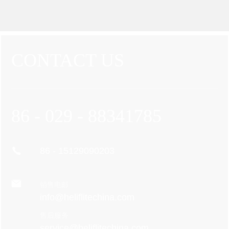
CONTACT US
86 - 029 - 88341785
86 - 15129090203
销售电邮
info@heliflitechina.com
售后服务
service@heliflitechina.com