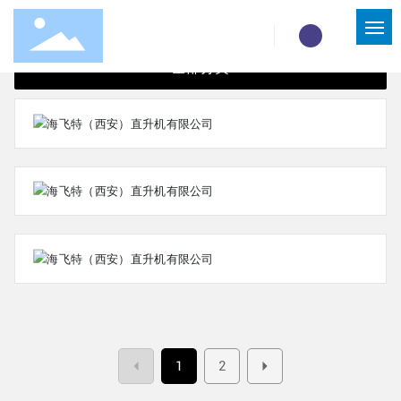
SPOT HELICOPTER
全部分类
网站首页
关于我们
销售机型
现货直升机
直升机回购
服务与支持
1
2
联系我们