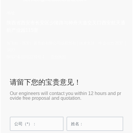
地址
陕西省西安市长安区少陵路与神舟大道交叉口西安航天通
航产业园115室
海飞特（西安）直升机有限公司版权所有 | 技术支持：
中企动力
西安
|
SEO
陕ICP备11012231号-1
营业执照
请留下您的宝贵意见！
Our engineers will contact you within 12 hours and pr
ovide free proposal and quotation.